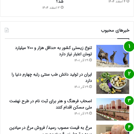
شد؟
4 اسفند 1404
3 اسفند 1404
خبرهای محبوب
تنوع زیستی کشور به حداقل هزار و ۷۰۰ میلیارد
تومان اعتبار نیاز دارد
29 آذر 1401
ایران در تولید دانش طب سنتی رتبه چهارم دنیا را
دارد
29 آذر 1401
اصحاب فرهنگ و هنر برای ثبت نام در طرح نهضت
ملی مسکن اقدام کنند
29 آذر 1401
مرغ به قیمت مصوب رسید/ فروش مرغ در میادین