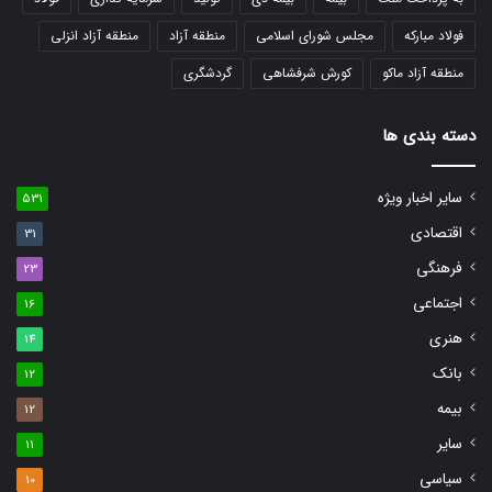
فولاد مبارکه
مجلس شورای اسلامی
منطقه آزاد
منطقه آزاد انزلی
منطقه آزاد ماکو
کورش شرفشاهی
گردشگری
دسته بندی ها
سایر اخبار ویژه
531
اقتصادی
31
فرهنگی
23
اجتماعی
16
هنری
14
بانک
12
بیمه
12
سایر
11
سیاسی
10