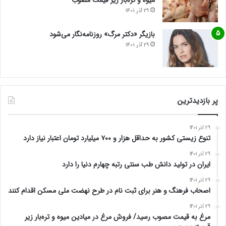
میوه و تره‌بار زیر قیمت مصوب
29 آذر 1401
بازیگر «دکتر مرگ» روزنامه‌نگار می‌شود
29 آذر 1401
پر بازدیدترین
29 آذر 1401
تنوع زیستی کشور به حداقل هزار و ۷۰۰ میلیارد تومان اعتبار نیاز دارد
29 آذر 1401
ایران در تولید دانش طب سنتی رتبه چهارم دنیا را دارد
29 آذر 1401
اصحاب فرهنگ و هنر برای ثبت نام در طرح نهضت ملی مسکن اقدام کنند
29 آذر 1401
مرغ به قیمت مصوب رسید/ فروش مرغ در میادین میوه و تره‌بار زیر