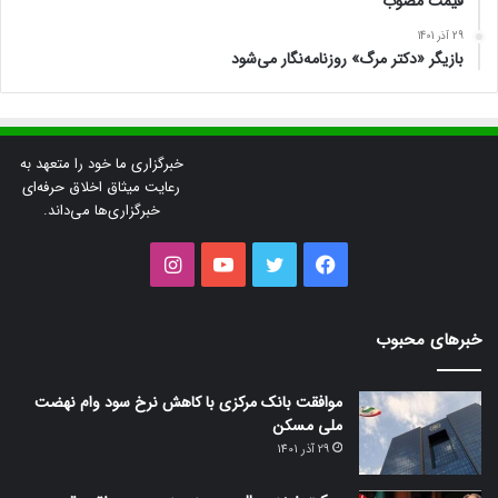
قیمت مصوب
29 آذر 1401
بازیگر «دکتر مرگ» روزنامه‌نگار می‌شود
خبرگزاری ما خود را متعهد به
رعایت میثاق اخلاق حرفه‌ای
خبرگزاری‌ها می‌داند.
فیس
توییتر
یوتیوب
اینستاگرام
بوک
خبرهای محبوب
موافقت بانک مرکزی با کاهش نرخ سود وام نهضت
ملی مسکن
29 آذر 1401