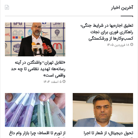
آخرین اخبار
تعلیق اجاره‌بها در شرایط جنگی؛
راهکاری فوری برای نجات
کسب‌وکارها از ورشکستگی
18 فروردین 1405
«تقابل تهران–واشنگتن در آینه
رسانه‌ها؛ تهدید نظامی تا چه حد
واقعی است»
5 اسفند 1404
تحول دیجیتال؛ از شعار تا اجرا
از تورم تا اقساط؛ چرا بازار وام داغ