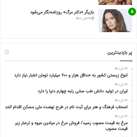
بازیگر «دکتر مرگ» روزنامه‌نگار می‌شود
29 آذر 1401
پر بازدیدترین
29 آذر 1401
تنوع زیستی کشور به حداقل هزار و ۷۰۰ میلیارد تومان اعتبار نیاز دارد
29 آذر 1401
ایران در تولید دانش طب سنتی رتبه چهارم دنیا را دارد
29 آذر 1401
اصحاب فرهنگ و هنر برای ثبت نام در طرح نهضت ملی مسکن اقدام کنند
29 آذر 1401
مرغ به قیمت مصوب رسید/ فروش مرغ در میادین میوه و تره‌بار زیر
قیمت مصوب