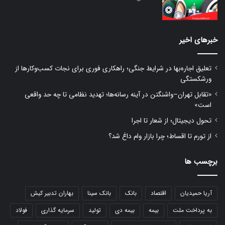
خبرهای اخیر
تعلیق اجاره‌بها در شرایط جنگی؛ راهکاری فوری برای نجات کسب‌وکارها از
ورشکستگی
«تقابل تهران–واشنگتن در آینه رسانه‌ها؛ تهدید نظامی تا چه حد واقعی
است»
تحول دیجیتال؛ از شعار تا اجرا
از تورم تا اقساط؛ چرا بازار وام داغ شد؟
برچسب ها
آریا حمیدیان
اقتصاد
بانک
بانک سینا
بهاران تدبیر کیش
به پرداخت ملت
بیمه
بیمه دی
تولید
سرمایه گذاری
فولاد