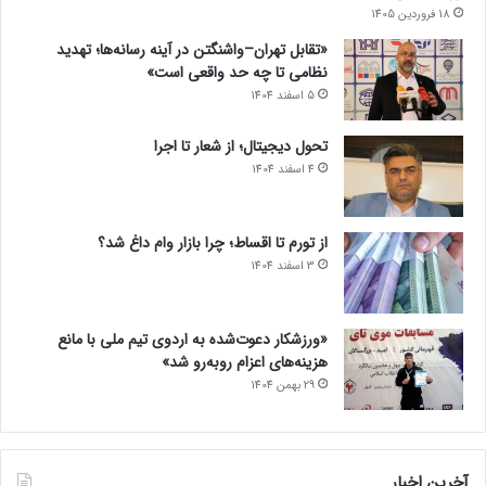
18 فروردین 1405
«تقابل تهران–واشنگتن در آینه رسانه‌ها؛ تهدید
نظامی تا چه حد واقعی است»
5 اسفند 1404
تحول دیجیتال؛ از شعار تا اجرا
4 اسفند 1404
از تورم تا اقساط؛ چرا بازار وام داغ شد؟
3 اسفند 1404
«ورزشکار دعوت‌شده به اردوی تیم ملی با مانع
هزینه‌های اعزام روبه‌رو شد»
29 بهمن 1404
آخرین اخبار