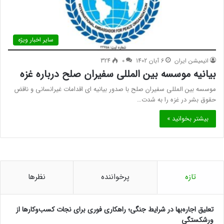
سایر اخبار ویژه
انیمیشن ایران
6 آبان 1402
0
324
بیانیه موسسه بین المللی سفیران صلح درباره غزه
موسسه بین المللی سفیران صلح با صدور بیانیه ای اقدامات غیرانسانی و ناقض
حقوق بشر در غزه را به شدت…
بیشتر بخوانید »
تازه
پرخواننده
نظرها
تعلیق اجاره‌بها در شرایط جنگی؛ راهکاری فوری برای نجات کسب‌وکارها از
ورشکستگی