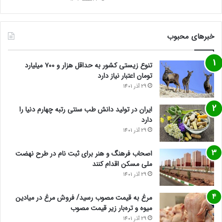
خبرهای محبوب
تنوع زیستی کشور به حداقل هزار و ۷۰۰ میلیارد
تومان اعتبار نیاز دارد
29 آذر 1401
ایران در تولید دانش طب سنتی رتبه چهارم دنیا را
دارد
29 آذر 1401
اصحاب فرهنگ و هنر برای ثبت نام در طرح نهضت
ملی مسکن اقدام کنند
29 آذر 1401
مرغ به قیمت مصوب رسید/ فروش مرغ در میادین
میوه و تره‌بار زیر قیمت مصوب
29 آذر 1401