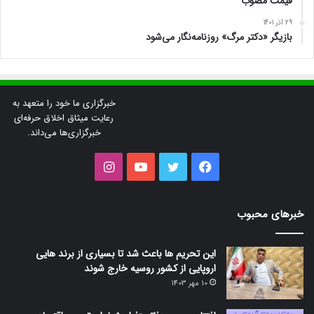
قیمت مصوب
29 آذر 1401
بازیگر «دکتر مرگ» روزنامه‌نگار می‌شود
خبرگزاری ما خود را متعهد به
رعایت میثاق اخلاق حرفه‌ای
خبرگزاری‌ها می‌داند.
فیس
توییتر
یوتیوب
اینستاگرام
بوک
خبرهای محبوب
این تحریم ها باعث شد تا بسیاری از برند هایی
اروپایی از کشور روسیه خارج شوند
10 مهر 1403