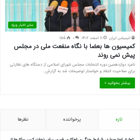
سایر اخبار ویژه
انیمیشن ایران
11 اسفند 1402
0
155
کمیسیون ها بعضا با نگاه منفعت ملی در مجلس
پیش نمی روند
نامزد دوازدهمین دوره انتخابات مجلس شورای اسلامی از دستگاه های نظارتی
برای صلاحیت انتقاد و خواستار توضیحات شد به گزارش…
بیشتر بخوانید »
تازه
پرخواننده
نظرها
تعلیق اجاره‌بها در شرایط جنگی؛ راهکاری فوری برای نجات کسب‌وکارها از