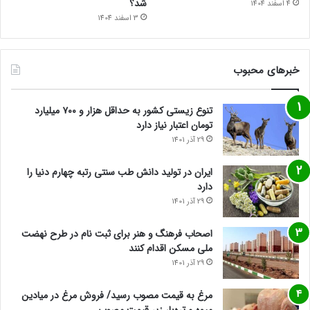
شد؟
4 اسفند 1404
3 اسفند 1404
خبرهای محبوب
تنوع زیستی کشور به حداقل هزار و ۷۰۰ میلیارد
تومان اعتبار نیاز دارد
29 آذر 1401
ایران در تولید دانش طب سنتی رتبه چهارم دنیا را
دارد
29 آذر 1401
اصحاب فرهنگ و هنر برای ثبت نام در طرح نهضت
ملی مسکن اقدام کنند
29 آذر 1401
مرغ به قیمت مصوب رسید/ فروش مرغ در میادین