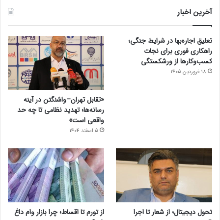
آخرین اخبار
تعلیق اجاره‌بها در شرایط جنگی؛
راهکاری فوری برای نجات
کسب‌وکارها از ورشکستگی
18 فروردین 1405
«تقابل تهران–واشنگتن در آینه
رسانه‌ها؛ تهدید نظامی تا چه حد
واقعی است»
5 اسفند 1404
تحول دیجیتال؛ از شعار تا اجرا
از تورم تا اقساط؛ چرا بازار وام داغ