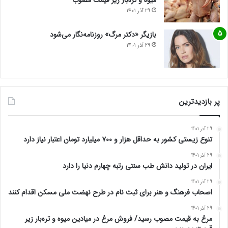
میوه و تره‌بار زیر قیمت مصوب
29 آذر 1401
بازیگر «دکتر مرگ» روزنامه‌نگار می‌شود
29 آذر 1401
پر بازدیدترین
29 آذر 1401
تنوع زیستی کشور به حداقل هزار و ۷۰۰ میلیارد تومان اعتبار نیاز دارد
29 آذر 1401
ایران در تولید دانش طب سنتی رتبه چهارم دنیا را دارد
29 آذر 1401
اصحاب فرهنگ و هنر برای ثبت نام در طرح نهضت ملی مسکن اقدام کنند
29 آذر 1401
مرغ به قیمت مصوب رسید/ فروش مرغ در میادین میوه و تره‌بار زیر