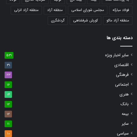
فولاد مبارکه
مجلس شورای اسلامی
منطقه آزاد
منطقه آزاد انزلی
منطقه آزاد ماکو
کورش شرفشاهی
گردشگری
دسته بندی ها
سایر اخبار ویژه
531
اقتصادی
31
فرهنگی
23
اجتماعی
16
هنری
14
بانک
12
بیمه
12
سایر
11
سیاسی
10