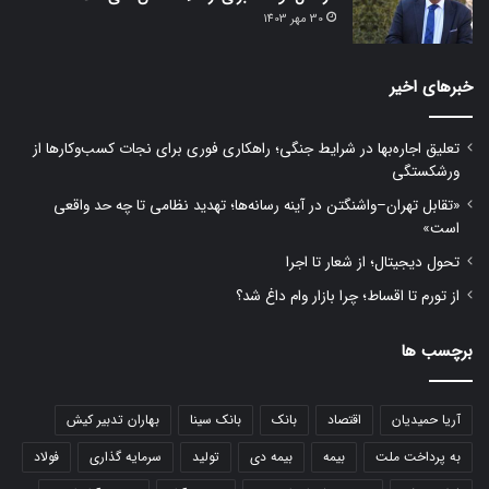
30 مهر 1403
خبرهای اخیر
تعلیق اجاره‌بها در شرایط جنگی؛ راهکاری فوری برای نجات کسب‌وکارها از
ورشکستگی
«تقابل تهران–واشنگتن در آینه رسانه‌ها؛ تهدید نظامی تا چه حد واقعی
است»
تحول دیجیتال؛ از شعار تا اجرا
از تورم تا اقساط؛ چرا بازار وام داغ شد؟
برچسب ها
آریا حمیدیان
اقتصاد
بانک
بانک سینا
بهاران تدبیر کیش
به پرداخت ملت
بیمه
بیمه دی
تولید
سرمایه گذاری
فولاد