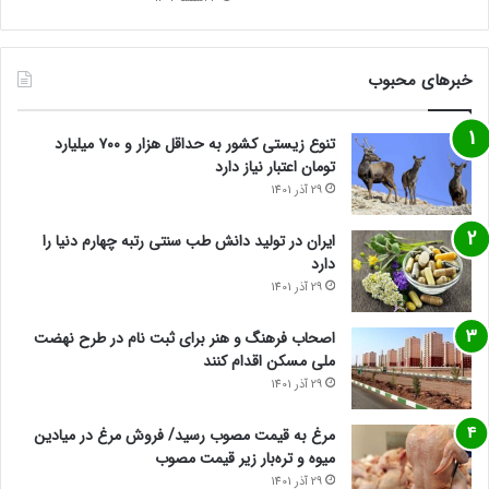
خبرهای محبوب
تنوع زیستی کشور به حداقل هزار و ۷۰۰ میلیارد
تومان اعتبار نیاز دارد
29 آذر 1401
ایران در تولید دانش طب سنتی رتبه چهارم دنیا را
دارد
29 آذر 1401
اصحاب فرهنگ و هنر برای ثبت نام در طرح نهضت
ملی مسکن اقدام کنند
29 آذر 1401
مرغ به قیمت مصوب رسید/ فروش مرغ در میادین
میوه و تره‌بار زیر قیمت مصوب
29 آذر 1401