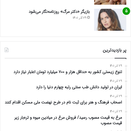
بازیگر «دکتر مرگ» روزنامه‌نگار می‌شود
29 آذر 1401
پر بازدیدترین
29 آذر 1401
تنوع زیستی کشور به حداقل هزار و ۷۰۰ میلیارد تومان اعتبار نیاز دارد
29 آذر 1401
ایران در تولید دانش طب سنتی رتبه چهارم دنیا را دارد
29 آذر 1401
اصحاب فرهنگ و هنر برای ثبت نام در طرح نهضت ملی مسکن اقدام کنند
29 آذر 1401
مرغ به قیمت مصوب رسید/ فروش مرغ در میادین میوه و تره‌بار زیر
قیمت مصوب