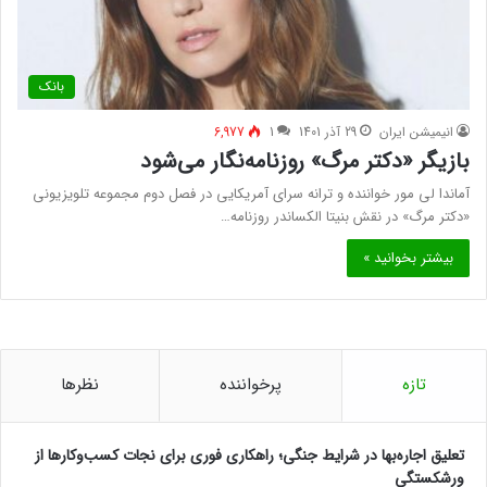
بانک
انیمیشن ایران
29 آذر 1401
1
6,977
بازیگر «دکتر مرگ» روزنامه‌نگار می‌شود
آماندا لی مور خواننده و ترانه سرای آمریکایی در فصل دوم مجموعه تلویزیونی
«دکتر مرگ» در نقش بنیتا الکساندر روزنامه…
بیشتر بخوانید »
تازه
پرخواننده
نظرها
تعلیق اجاره‌بها در شرایط جنگی؛ راهکاری فوری برای نجات کسب‌وکارها از
ورشکستگی