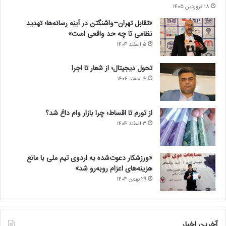
18 فروردین 1405
«تقابل تهران–واشنگتن در آینه رسانه‌ها؛ تهدید
نظامی تا چه حد واقعی است»
5 اسفند 1404
تحول دیجیتال؛ از شعار تا اجرا
4 اسفند 1404
از تورم تا اقساط؛ چرا بازار وام داغ شد؟
3 اسفند 1404
«ورزشکار دعوت‌شده به اردوی تیم ملی با مانع
هزینه‌های اعزام روبه‌رو شد»
29 بهمن 1404
آخرین اخبار