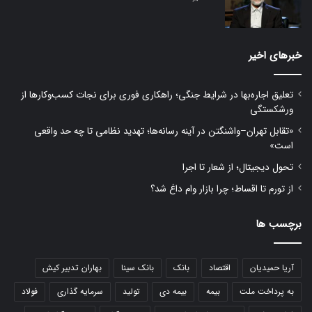
خبرهای اخیر
تعلیق اجاره‌بها در شرایط جنگی؛ راهکاری فوری برای نجات کسب‌وکارها از
ورشکستگی
«تقابل تهران–واشنگتن در آینه رسانه‌ها؛ تهدید نظامی تا چه حد واقعی
است»
تحول دیجیتال؛ از شعار تا اجرا
از تورم تا اقساط؛ چرا بازار وام داغ شد؟
برچسب ها
آریا حمیدیان
اقتصاد
بانک
بانک سینا
بهاران تدبیر کیش
به پرداخت ملت
بیمه
بیمه دی
تولید
سرمایه گذاری
فولاد