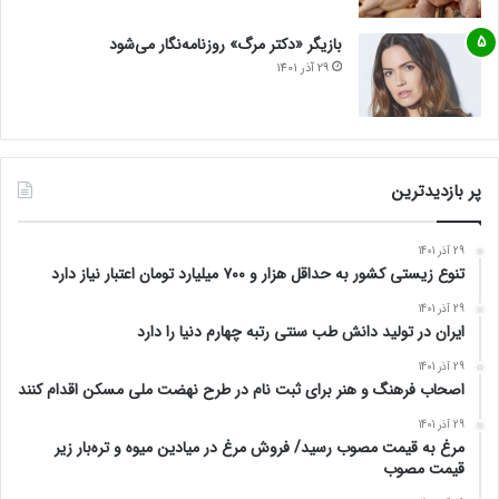
بازیگر «دکتر مرگ» روزنامه‌نگار می‌شود
29 آذر 1401
پر بازدیدترین
29 آذر 1401
تنوع زیستی کشور به حداقل هزار و ۷۰۰ میلیارد تومان اعتبار نیاز دارد
29 آذر 1401
ایران در تولید دانش طب سنتی رتبه چهارم دنیا را دارد
29 آذر 1401
اصحاب فرهنگ و هنر برای ثبت نام در طرح نهضت ملی مسکن اقدام کنند
29 آذر 1401
مرغ به قیمت مصوب رسید/ فروش مرغ در میادین میوه و تره‌بار زیر
قیمت مصوب