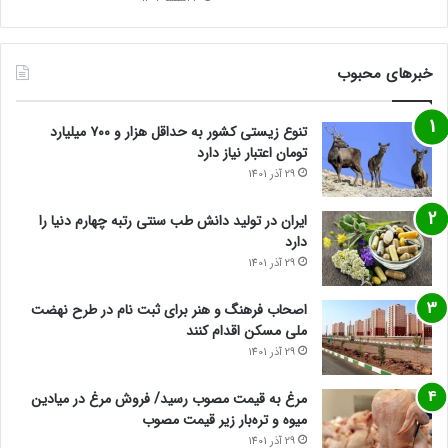
خبرهای محبوب
تنوع زیستی کشور به حداقل هزار و ۷۰۰ میلیارد
تومان اعتبار نیاز دارد
29 آذر 1401
ایران در تولید دانش طب سنتی رتبه چهارم دنیا را
دارد
29 آذر 1401
اصحاب فرهنگ و هنر برای ثبت نام در طرح نهضت
ملی مسکن اقدام کنند
29 آذر 1401
مرغ به قیمت مصوب رسید/ فروش مرغ در میادین
میوه و تره‌بار زیر قیمت مصوب
29 آذر 1401