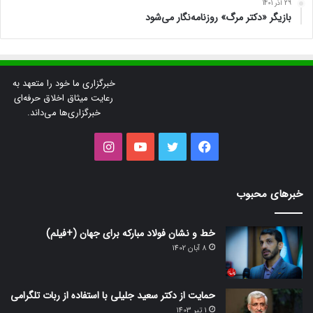
29 آذر 1401
بازیگر «دکتر مرگ» روزنامه‌نگار می‌شود
خبرگزاری ما خود را متعهد به
رعایت میثاق اخلاق حرفه‌ای
خبرگزاری‌ها می‌داند.
فیس
توییتر
یوتیوب
اینستاگرام
بوک
خبرهای محبوب
خط و نشان فولاد مبارکه برای جهان (+فیلم)
8 آبان 1402
حمایت از دکتر سعید جلیلی با استفاده از ربات تلگرامی
1 تیر 1403