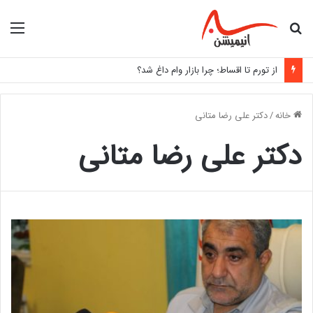
جستجو
منو
برای
از تورم تا اقساط؛ چرا بازار وام داغ شد؟
خانه
/
دکتر علی رضا متانی
دکتر علی رضا متانی