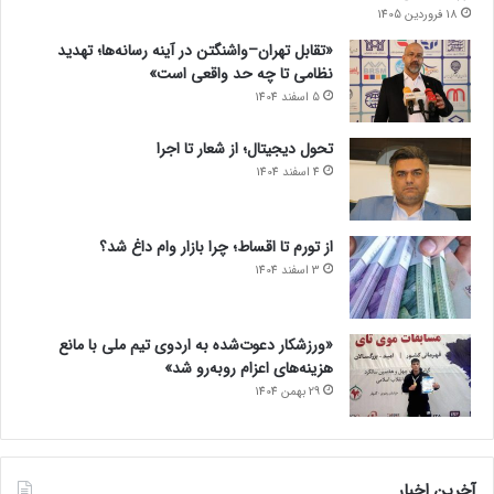
18 فروردین 1405
«تقابل تهران–واشنگتن در آینه رسانه‌ها؛ تهدید
نظامی تا چه حد واقعی است»
5 اسفند 1404
تحول دیجیتال؛ از شعار تا اجرا
4 اسفند 1404
از تورم تا اقساط؛ چرا بازار وام داغ شد؟
3 اسفند 1404
«ورزشکار دعوت‌شده به اردوی تیم ملی با مانع
هزینه‌های اعزام روبه‌رو شد»
29 بهمن 1404
آخرین اخبار