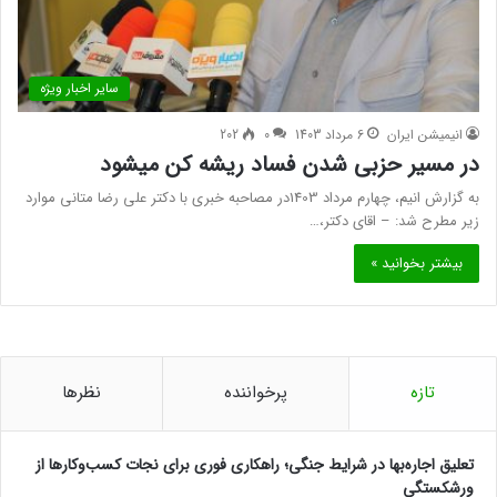
سایر اخبار ویژه
انیمیشن ایران
6 مرداد 1403
0
202
در مسیر حزبی شدن فساد ریشه کن میشود
به گزارش انیم، چهارم مرداد 1403در مصاحبه خبری با دکتر علی رضا متانی موارد
زیر مطرح شد: – اقای دکتر،…
بیشتر بخوانید »
تازه
پرخواننده
نظرها
تعلیق اجاره‌بها در شرایط جنگی؛ راهکاری فوری برای نجات کسب‌وکارها از
ورشکستگی