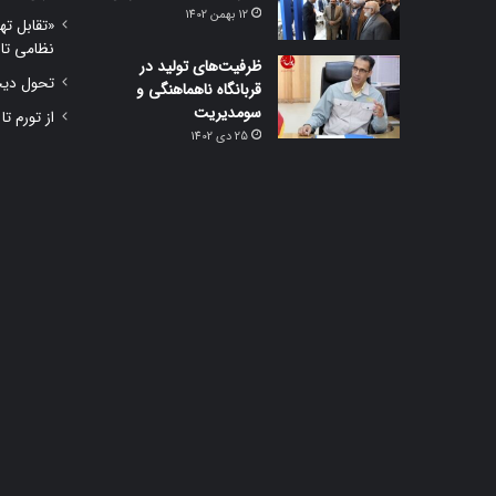
12 بهمن 1402
«تقابل ته
نظامی تا
ظرفیت‌های تولید در
تحول دیجی
قربانگاه ناهماهنگی و
سومدیریت
از تورم تا
25 دی 1402