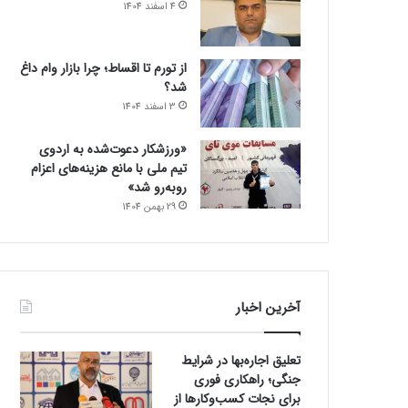
4 اسفند 1404
از تورم تا اقساط؛ چرا بازار وام داغ
شد؟
3 اسفند 1404
«ورزشکار دعوت‌شده به اردوی
تیم ملی با مانع هزینه‌های اعزام
روبه‌رو شد»
29 بهمن 1404
آخرین اخبار
تعلیق اجاره‌بها در شرایط
جنگی؛ راهکاری فوری
برای نجات کسب‌وکارها از