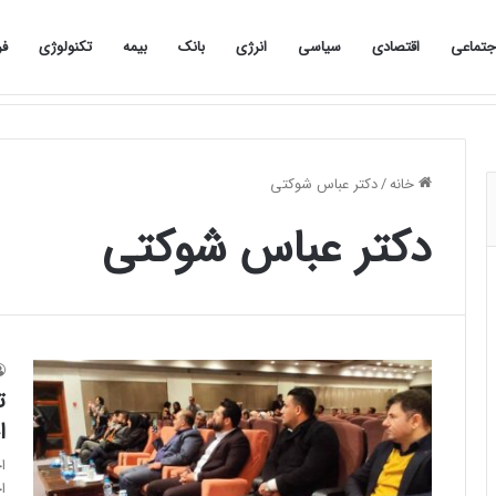
جتماعی
اقتصادی
سیاسی
انرژی
بانک
بیمه
تکنولوژی
فر
صفحه نخست
اجتماعی
اقتصادی
سیاسی
خانه
/
دکتر عباس شوکتی
دکتر عباس شوکتی
ت
ا
ا
ا