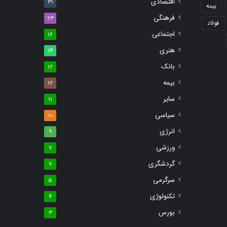
اقتصادی
31
بیمه
فرهنگی
23
فولاد
اجتماعی
16
هنری
14
بانک
12
بیمه
12
سایر
11
سیاسی
10
انرژی
9
ورزشی
7
گردشگری
7
سرگرمی
5
تکنولوژی
4
بورس
3