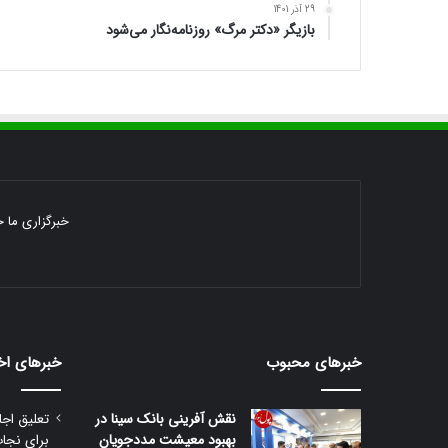
29 آذر 1401
بازیگر «دکتر مرگ» روزنامه‌نگار می‌شود
خبرگزاری ما خ
خبرهای محبوب
خبرهای اخ
نقش آفرینی بانک سینا در
تعلیق اجا
بهبود معیشت مددجویان
برای نجا