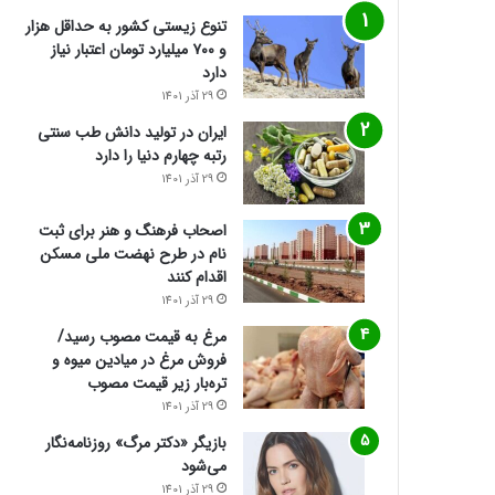
تنوع زیستی کشور به حداقل هزار
و ۷۰۰ میلیارد تومان اعتبار نیاز
دارد
29 آذر 1401
ایران در تولید دانش طب سنتی
رتبه چهارم دنیا را دارد
29 آذر 1401
اصحاب فرهنگ و هنر برای ثبت
نام در طرح نهضت ملی مسکن
اقدام کنند
29 آذر 1401
مرغ به قیمت مصوب رسید/
فروش مرغ در میادین میوه و
تره‌بار زیر قیمت مصوب
29 آذر 1401
بازیگر «دکتر مرگ» روزنامه‌نگار
می‌شود
29 آذر 1401