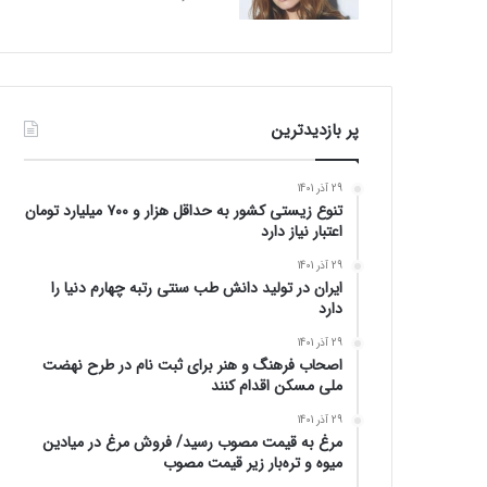
پر بازدیدترین
29 آذر 1401
تنوع زیستی کشور به حداقل هزار و ۷۰۰ میلیارد تومان
اعتبار نیاز دارد
29 آذر 1401
ایران در تولید دانش طب سنتی رتبه چهارم دنیا را
دارد
29 آذر 1401
اصحاب فرهنگ و هنر برای ثبت نام در طرح نهضت
ملی مسکن اقدام کنند
29 آذر 1401
مرغ به قیمت مصوب رسید/ فروش مرغ در میادین
میوه و تره‌بار زیر قیمت مصوب