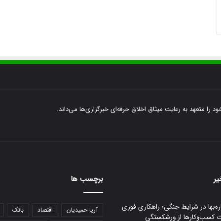
ود را متعهد به رعایت میثاق اخلاق حرفه‌ای خبرگزاری‌ها می‌داند.
یر
برچسب ها
ره‌بها در شرایط جنگی؛ راهکاری فوری
آریا حمیدیان
اقتصاد
بانک
ت کسب‌وکارها از ورشکستگی