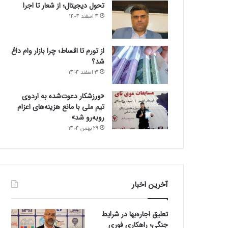
تحول دیجیتال؛ از شعار تا اجرا
4 اسفند 1404
از تورم تا اقساط؛ چرا بازار وام داغ
شد؟
3 اسفند 1404
«ورزشکار دعوت‌شده به اردوی
تیم ملی با مانع هزینه‌های اعزام
روبه‌رو شد»
29 بهمن 1404
آخرین اخبار
تعلیق اجاره‌بها در شرایط
جنگی؛ راهکاری فوری