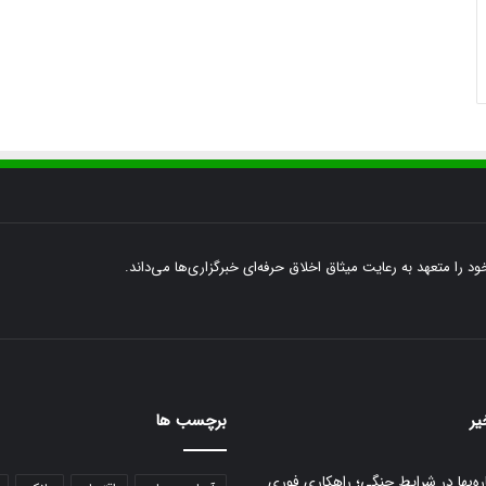
ود را متعهد به رعایت میثاق اخلاق حرفه‌ای خبرگزاری‌ها می‌داند.
یر
برچسب ها
ره‌بها در شرایط جنگی؛ راهکاری فوری