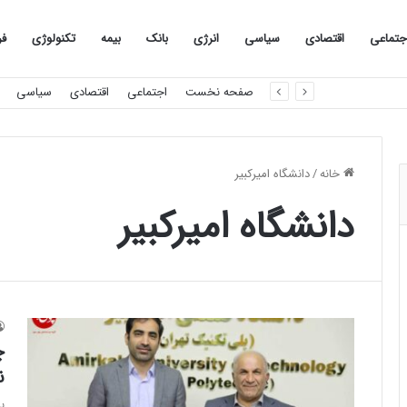
جتماعی
اقتصادی
سیاسی
انرژی
بانک
بیمه
تکنولوژی
فر
صفحه نخست
اجتماعی
اقتصادی
سیاسی
خانه
/
دانشگاه امیرکبیر
دانشگاه امیرکبیر
چ
ن
ب