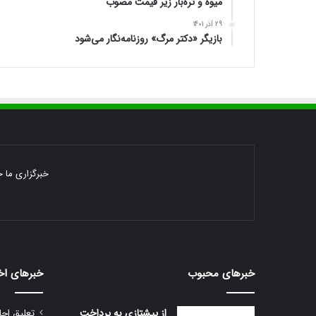
میوه و تره‌بار زیر قیمت مصوب
29 آذر 1401
بازیگر «دکتر مرگ» روزنامه‌نگار می‌شود
خبرگزاری ما خ
خبرهای محبوب
خبرهای اخ
از پیشتازی به پرداخت
تعلیق اجا