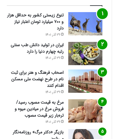
تنوع زیستی کشور به حداقل هزار
و ۷۰۰ میلیارد تومان اعتبار نیاز
دارد
29 آذر 1401
ایران در تولید دانش طب سنتی
رتبه چهارم دنیا را دارد
29 آذر 1401
اصحاب فرهنگ و هنر برای ثبت
نام در طرح نهضت ملی مسکن
اقدام کنند
29 آذر 1401
مرغ به قیمت مصوب رسید/
فروش مرغ در میادین میوه و
تره‌بار زیر قیمت مصوب
29 آذر 1401
بازیگر «دکتر مرگ» روزنامه‌نگار
می‌شود