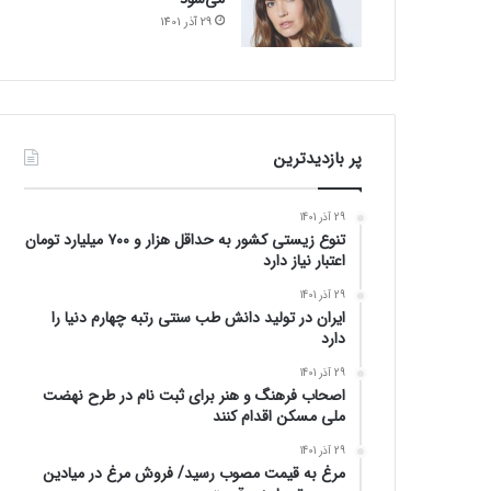
29 آذر 1401
پر بازدیدترین
29 آذر 1401
تنوع زیستی کشور به حداقل هزار و ۷۰۰ میلیارد تومان
اعتبار نیاز دارد
29 آذر 1401
ایران در تولید دانش طب سنتی رتبه چهارم دنیا را
دارد
29 آذر 1401
اصحاب فرهنگ و هنر برای ثبت نام در طرح نهضت
ملی مسکن اقدام کنند
29 آذر 1401
مرغ به قیمت مصوب رسید/ فروش مرغ در میادین