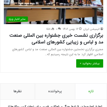
سایر اخبار ویژه
انیمیشن ایران
12 بهمن 1402
0
158
برگزاری نشست خبری جشنواره بین المللی صنعت
مد و لباس و زیبایی کشورهای اسلامی
مجری برگزاری نخستین جشنواره بین المللی صنعت مد و لباس کشورهای
اسلامی اظهار کرد: ما به این نتیجه رسیدیم که…
بیشتر بخوانید »
تازه
پرخواننده
نظرها
تعلیق اجاره‌بها در شرایط جنگی؛ راهکاری فوری برای نجات کسب‌وکارها از