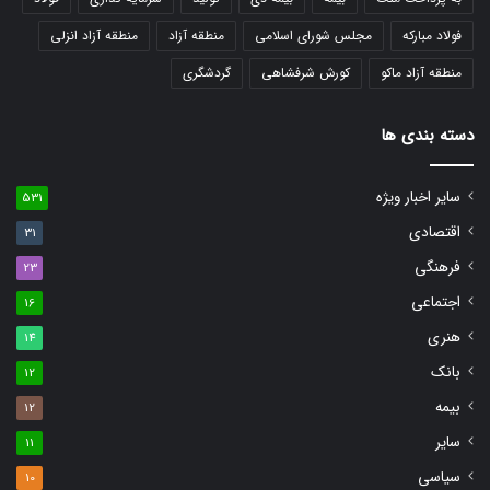
فولاد مبارکه
مجلس شورای اسلامی
منطقه آزاد
منطقه آزاد انزلی
منطقه آزاد ماکو
کورش شرفشاهی
گردشگری
دسته بندی ها
سایر اخبار ویژه
531
اقتصادی
31
فرهنگی
23
اجتماعی
16
هنری
14
بانک
12
بیمه
12
سایر
11
سیاسی
10