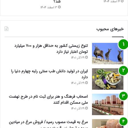
شد؟
4 اسفند 1404
3 اسفند 1404
خبرهای محبوب
تنوع زیستی کشور به حداقل هزار و ۷۰۰ میلیارد
تومان اعتبار نیاز دارد
29 آذر 1401
ایران در تولید دانش طب سنتی رتبه چهارم دنیا را
دارد
29 آذر 1401
اصحاب فرهنگ و هنر برای ثبت نام در طرح نهضت
ملی مسکن اقدام کنند
29 آذر 1401
مرغ به قیمت مصوب رسید/ فروش مرغ در میادین