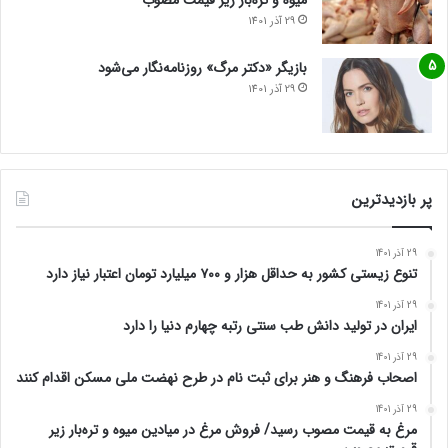
میوه و تره‌بار زیر قیمت مصوب
29 آذر 1401
بازیگر «دکتر مرگ» روزنامه‌نگار می‌شود
29 آذر 1401
پر بازدیدترین
29 آذر 1401
تنوع زیستی کشور به حداقل هزار و ۷۰۰ میلیارد تومان اعتبار نیاز دارد
29 آذر 1401
ایران در تولید دانش طب سنتی رتبه چهارم دنیا را دارد
29 آذر 1401
اصحاب فرهنگ و هنر برای ثبت نام در طرح نهضت ملی مسکن اقدام کنند
29 آذر 1401
مرغ به قیمت مصوب رسید/ فروش مرغ در میادین میوه و تره‌بار زیر