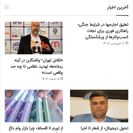
آخرین اخبار
تعلیق اجاره‌بها در شرایط جنگی؛
راهکاری فوری برای نجات
کسب‌وکارها از ورشکستگی
18 فروردین 1405
«تقابل تهران–واشنگتن در آینه
رسانه‌ها؛ تهدید نظامی تا چه حد
واقعی است»
5 اسفند 1404
تحول دیجیتال؛ از شعار تا اجرا
از تورم تا اقساط؛ چرا بازار وام داغ