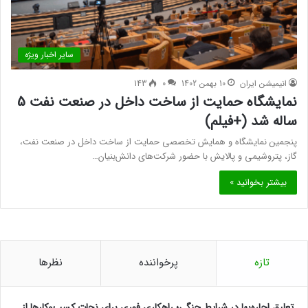
سایر اخبار ویژه
انیمیشن ایران
10 بهمن 1402
0
143
نمایشگاه حمایت از ساخت داخل در صنعت نفت 5
ساله شد (+فیلم)
پنجمین نمایشگاه و همایش تخصصی حمایت از ساخت داخل در صنعت نفت،
گاز، پتروشیمی و پالایش با حضور شرکت‌های دانش‌بنیان…
بیشتر بخوانید »
تازه
پرخواننده
نظرها
تعلیق اجاره‌بها در شرایط جنگی؛ راهکاری فوری برای نجات کسب‌وکارها از