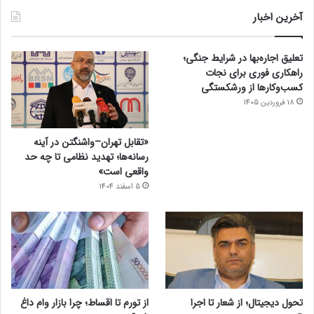
آخرین اخبار
تعلیق اجاره‌بها در شرایط جنگی؛
راهکاری فوری برای نجات
کسب‌وکارها از ورشکستگی
18 فروردین 1405
«تقابل تهران–واشنگتن در آینه
رسانه‌ها؛ تهدید نظامی تا چه حد
واقعی است»
5 اسفند 1404
تحول دیجیتال؛ از شعار تا اجرا
از تورم تا اقساط؛ چرا بازار وام داغ