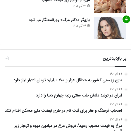
میوه و تره‌بار زیر قیمت مصوب
29 آذر 1401
بازیگر «دکتر مرگ» روزنامه‌نگار می‌شود
29 آذر 1401
پر بازدیدترین
29 آذر 1401
تنوع زیستی کشور به حداقل هزار و ۷۰۰ میلیارد تومان اعتبار نیاز دارد
29 آذر 1401
ایران در تولید دانش طب سنتی رتبه چهارم دنیا را دارد
29 آذر 1401
اصحاب فرهنگ و هنر برای ثبت نام در طرح نهضت ملی مسکن اقدام کنند
29 آذر 1401
مرغ به قیمت مصوب رسید/ فروش مرغ در میادین میوه و تره‌بار زیر