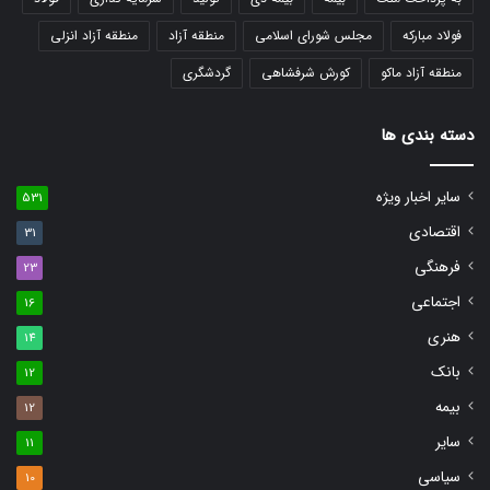
فولاد مبارکه
مجلس شورای اسلامی
منطقه آزاد
منطقه آزاد انزلی
منطقه آزاد ماکو
کورش شرفشاهی
گردشگری
دسته بندی ها
سایر اخبار ویژه
531
اقتصادی
31
فرهنگی
23
اجتماعی
16
هنری
14
بانک
12
بیمه
12
سایر
11
سیاسی
10