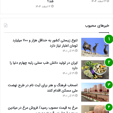
شد؟
4 اسفند 1404
3 اسفند 1404
خبرهای محبوب
تنوع زیستی کشور به حداقل هزار و ۷۰۰ میلیارد
تومان اعتبار نیاز دارد
29 آذر 1401
ایران در تولید دانش طب سنتی رتبه چهارم دنیا را
دارد
29 آذر 1401
اصحاب فرهنگ و هنر برای ثبت نام در طرح نهضت
ملی مسکن اقدام کنند
29 آذر 1401
مرغ به قیمت مصوب رسید/ فروش مرغ در میادین