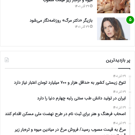
میوه و تره‌بار زیر قیمت مصوب
29 آذر 1401
بازیگر «دکتر مرگ» روزنامه‌نگار می‌شود
29 آذر 1401
پر بازدیدترین
29 آذر 1401
تنوع زیستی کشور به حداقل هزار و ۷۰۰ میلیارد تومان اعتبار نیاز دارد
29 آذر 1401
ایران در تولید دانش طب سنتی رتبه چهارم دنیا را دارد
29 آذر 1401
اصحاب فرهنگ و هنر برای ثبت نام در طرح نهضت ملی مسکن اقدام کنند
29 آذر 1401
مرغ به قیمت مصوب رسید/ فروش مرغ در میادین میوه و تره‌بار زیر