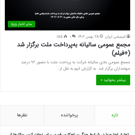
سایر اخبار ویژه
انیمیشن ایران
25 بهمن 1402
0
155
مجمع عمومی سالیانه به‌پرداخت ملت برگزار شد
(+فیلم)
مجمع عمومی عادی سالیانه شرکت به پرداخت ملت با حضور ۹۶ درصد
سهامداران برگزار شد. به گزارش انیم به نقل از…
بیشتر بخوانید »
تازه
پرخواننده
نظرها
تعلیق اجاره‌بها در شرایط جنگی؛ راهکاری فوری برای نجات کسب‌وکارها از