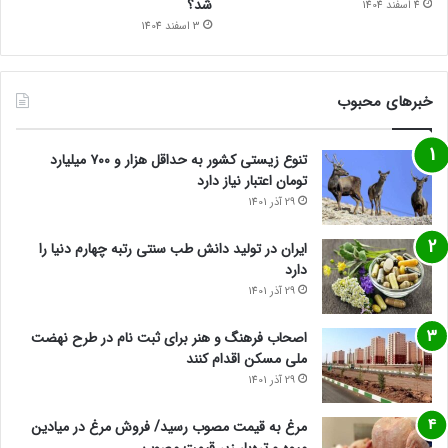
شد؟
4 اسفند 1404
3 اسفند 1404
خبرهای محبوب
تنوع زیستی کشور به حداقل هزار و ۷۰۰ میلیارد
تومان اعتبار نیاز دارد
29 آذر 1401
ایران در تولید دانش طب سنتی رتبه چهارم دنیا را
دارد
29 آذر 1401
اصحاب فرهنگ و هنر برای ثبت نام در طرح نهضت
ملی مسکن اقدام کنند
29 آذر 1401
مرغ به قیمت مصوب رسید/ فروش مرغ در میادین