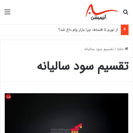
جستجو
منو
برای
از تورم تا اقساط؛ چرا بازار وام داغ شد؟
خانه
/
تقسیم سود سالیانه
تقسیم سود سالیانه