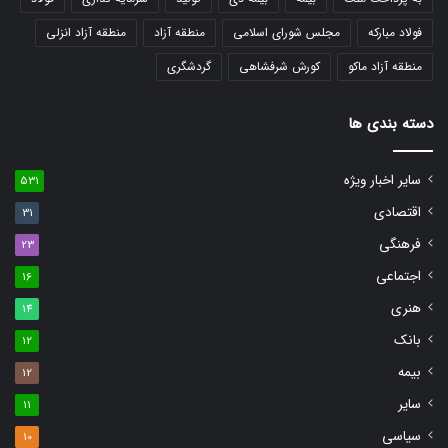
فولاد مبارکه
مجلس شورای اسلامی
منطقه آزاد
منطقه آزاد انزلی
منطقه آزاد ماکو
کورش شرفشاهی
گردشگری
دسته بندی ها
سایر اخبار ویژه
531
اقتصادی
31
فرهنگی
23
اجتماعی
16
هنری
14
بانک
12
بیمه
12
سایر
11
سیاسی
10