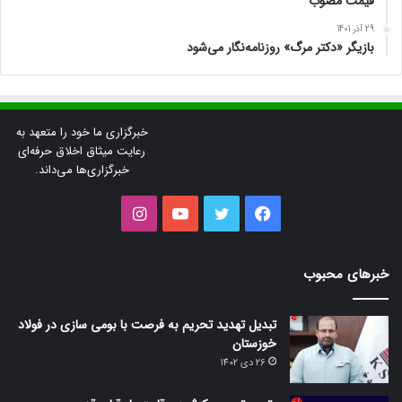
قیمت مصوب
29 آذر 1401
بازیگر «دکتر مرگ» روزنامه‌نگار می‌شود
خبرگزاری ما خود را متعهد به
رعایت میثاق اخلاق حرفه‌ای
خبرگزاری‌ها می‌داند.
فیس
توییتر
یوتیوب
اینستاگرام
بوک
خبرهای محبوب
تبدیل تهدید تحریم به فرصت با بومی سازی در فولاد
خوزستان
26 دی 1402