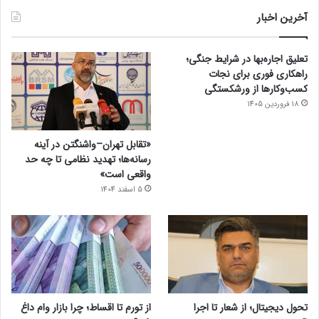
آخرین اخبار
تعلیق اجاره‌بها در شرایط جنگی؛
راهکاری فوری برای نجات
کسب‌وکارها از ورشکستگی
18 فروردین 1405
«تقابل تهران–واشنگتن در آینه
رسانه‌ها؛ تهدید نظامی تا چه حد
واقعی است»
5 اسفند 1404
تحول دیجیتال؛ از شعار تا اجرا
از تورم تا اقساط؛ چرا بازار وام داغ