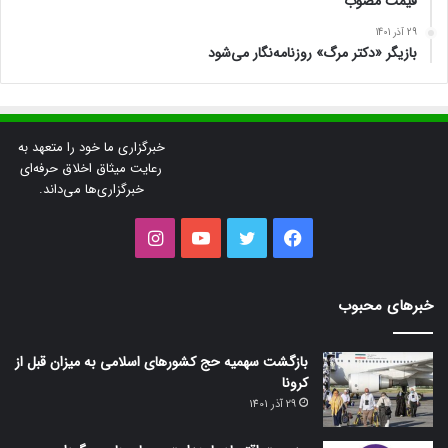
قیمت مصوب
29 آذر 1401
بازیگر «دکتر مرگ» روزنامه‌نگار می‌شود
خبرگزاری ما خود را متعهد به
رعایت میثاق اخلاق حرفه‌ای
خبرگزاری‌ها می‌داند.
فیس
توییتر
یوتیوب
اینستاگرام
بوک
خبرهای محبوب
بازگشت سهمیه حج کشورهای اسلامی به میزان قبل از
کرونا
29 آذر 1401