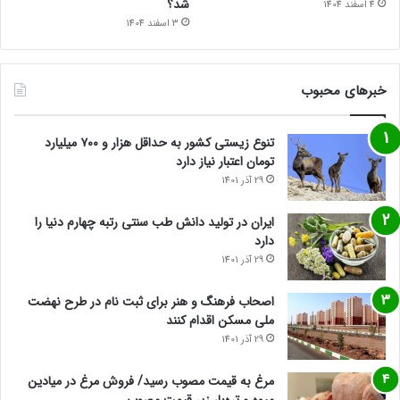
شد؟
4 اسفند 1404
3 اسفند 1404
خبرهای محبوب
تنوع زیستی کشور به حداقل هزار و ۷۰۰ میلیارد
تومان اعتبار نیاز دارد
29 آذر 1401
ایران در تولید دانش طب سنتی رتبه چهارم دنیا را
دارد
29 آذر 1401
اصحاب فرهنگ و هنر برای ثبت نام در طرح نهضت
ملی مسکن اقدام کنند
29 آذر 1401
مرغ به قیمت مصوب رسید/ فروش مرغ در میادین