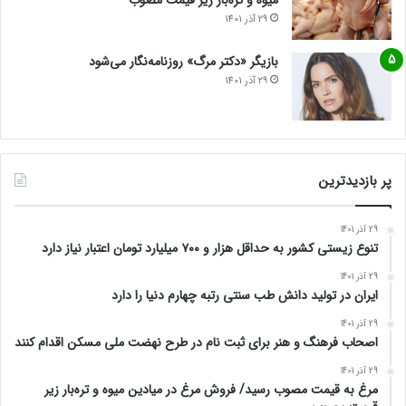
میوه و تره‌بار زیر قیمت مصوب
29 آذر 1401
بازیگر «دکتر مرگ» روزنامه‌نگار می‌شود
29 آذر 1401
پر بازدیدترین
29 آذر 1401
تنوع زیستی کشور به حداقل هزار و ۷۰۰ میلیارد تومان اعتبار نیاز دارد
29 آذر 1401
ایران در تولید دانش طب سنتی رتبه چهارم دنیا را دارد
29 آذر 1401
اصحاب فرهنگ و هنر برای ثبت نام در طرح نهضت ملی مسکن اقدام کنند
29 آذر 1401
مرغ به قیمت مصوب رسید/ فروش مرغ در میادین میوه و تره‌بار زیر