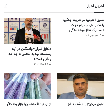
آخرین اخبار
تعلیق اجاره‌بها در شرایط جنگی؛
راهکاری فوری برای نجات
کسب‌وکارها از ورشکستگی
18 فروردین 1405
«تقابل تهران–واشنگتن در آینه
رسانه‌ها؛ تهدید نظامی تا چه حد
واقعی است»
5 اسفند 1404
تحول دیجیتال؛ از شعار تا اجرا
از تورم تا اقساط؛ چرا بازار وام داغ