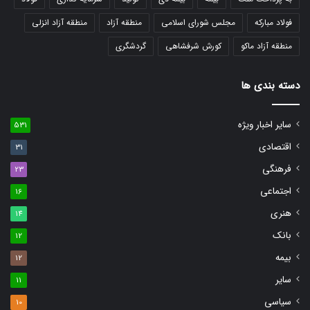
فولاد مبارکه
مجلس شورای اسلامی
منطقه آزاد
منطقه آزاد انزلی
منطقه آزاد ماکو
کورش شرفشاهی
گردشگری
دسته بندی ها
سایر اخبار ویژه
531
اقتصادی
31
فرهنگی
23
اجتماعی
16
هنری
14
بانک
12
بیمه
12
سایر
11
سیاسی
10