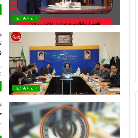
سایر اخبار ویژه
ت
ب
ت
گ
سایر اخبار ویژه
ج
م