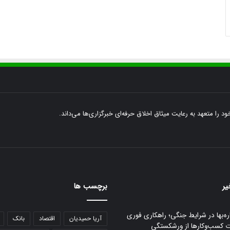
ود را متعهد به رعایت میثاق اخلاق حرفه‌ای خبرگزاری‌ها می‌داند.
یر
برچسب ها
ره‌بها در شرایط جنگی؛ راهکاری فوری
آریا حمیدیان
اقتصاد
بانک
ت کسب‌وکارها از ورشکستگی