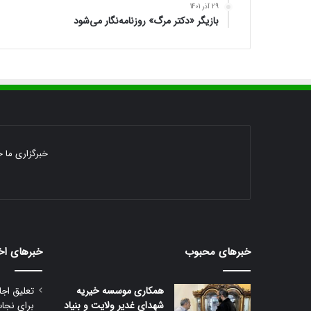
29 آذر 1401
بازیگر «دکتر مرگ» روزنامه‌نگار می‌شود
خبرگزاری ما خ
خبرهای محبوب
خبرهای اخ
همکاری موسسه خیریه
تعلیق اجا
شهدای غدیر ولایت و بنیاد
برای نجا