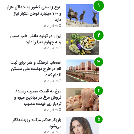
تنوع زیستی کشور به حداقل هزار
و ۷۰۰ میلیارد تومان اعتبار نیاز
دارد
29 آذر 1401
ایران در تولید دانش طب سنتی
رتبه چهارم دنیا را دارد
29 آذر 1401
اصحاب فرهنگ و هنر برای ثبت
نام در طرح نهضت ملی مسکن
اقدام کنند
29 آذر 1401
مرغ به قیمت مصوب رسید/
فروش مرغ در میادین میوه و
تره‌بار زیر قیمت مصوب
29 آذر 1401
بازیگر «دکتر مرگ» روزنامه‌نگار
می‌شود
29 آذر 1401