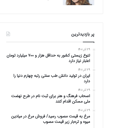
پر بازدیدترین
29 آذر 1401
تنوع زیستی کشور به حداقل هزار و ۷۰۰ میلیارد تومان
اعتبار نیاز دارد
29 آذر 1401
ایران در تولید دانش طب سنتی رتبه چهارم دنیا را
دارد
29 آذر 1401
اصحاب فرهنگ و هنر برای ثبت نام در طرح نهضت
ملی مسکن اقدام کنند
29 آذر 1401
مرغ به قیمت مصوب رسید/ فروش مرغ در میادین
میوه و تره‌بار زیر قیمت مصوب