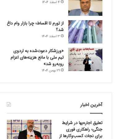
4 اسفند 1404
از تورم تا اقساط؛ چرا بازار وام داغ
شد؟
3 اسفند 1404
«ورزشکار دعوت‌شده به اردوی
تیم ملی با مانع هزینه‌های اعزام
روبه‌رو شد»
29 بهمن 1404
آخرین اخبار
تعلیق اجاره‌بها در شرایط
جنگی؛ راهکاری فوری
برای نجات کسب‌وکارها از