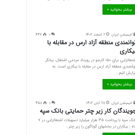
بیشتر بخوانید »
انیمیشن ایران
2 اسفند 1402
0
447
وانمندی منطقه آزاد ارس در مقابله با
یکاری
اشتغالزایی برای ۱۵۰ کارجو در رویداد مردمی اشتغال، بیانگر
وانمندی منطقه آزاد ارس در مقابله با بیکاری است. به
زارش انیم…
بیشتر بخوانید »
انیمیشن ایران
28 آبان 1402
0
458
ویندگان کار زیر چتر حمایتی بانک سپه
بانک سپه با پرداخت ۳۵ هزار میلیارد تسهیلات اشتغالزایی در ۷
اه ، بیکاران در بخشهای گوناگون را زیر چتر…