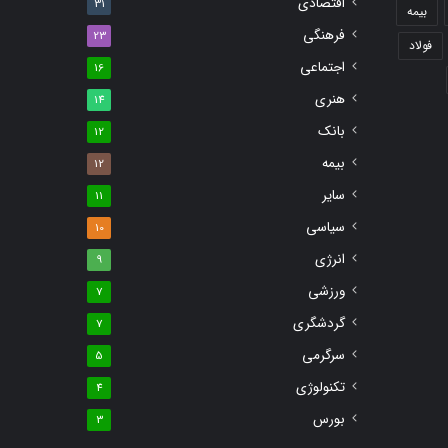
اقتصادی
31
بیمه
فرهنگی
23
فولاد
اجتماعی
16
هنری
14
بانک
12
بیمه
12
سایر
11
سیاسی
10
انرژی
9
ورزشی
7
گردشگری
7
سرگرمی
5
تکنولوژی
4
بورس
3