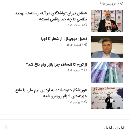
18 فروردین 1405
«تقابل تهران–واشنگتن در آینه رسانه‌ها؛ تهدید
نظامی تا چه حد واقعی است»
5 اسفند 1404
تحول دیجیتال؛ از شعار تا اجرا
4 اسفند 1404
از تورم تا اقساط؛ چرا بازار وام داغ شد؟
3 اسفند 1404
«ورزشکار دعوت‌شده به اردوی تیم ملی با مانع
هزینه‌های اعزام روبه‌رو شد»
29 بهمن 1404
آخرین اخبار