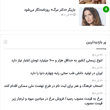
بازیگر «دکتر مرگ» روزنامه‌نگار می‌شود
29 آذر 1401
پر بازدیدترین
29 آذر 1401
تنوع زیستی کشور به حداقل هزار و ۷۰۰ میلیارد تومان اعتبار نیاز دارد
29 آذر 1401
ایران در تولید دانش طب سنتی رتبه چهارم دنیا را دارد
29 آذر 1401
اصحاب فرهنگ و هنر برای ثبت نام در طرح نهضت ملی مسکن اقدام کنند
29 آذر 1401
مرغ به قیمت مصوب رسید/ فروش مرغ در میادین میوه و تره‌بار زیر
قیمت مصوب