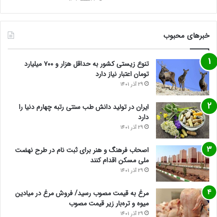
خبرهای محبوب
تنوع زیستی کشور به حداقل هزار و ۷۰۰ میلیارد
تومان اعتبار نیاز دارد
29 آذر 1401
ایران در تولید دانش طب سنتی رتبه چهارم دنیا را
دارد
29 آذر 1401
اصحاب فرهنگ و هنر برای ثبت نام در طرح نهضت
ملی مسکن اقدام کنند
29 آذر 1401
مرغ به قیمت مصوب رسید/ فروش مرغ در میادین
میوه و تره‌بار زیر قیمت مصوب
29 آذر 1401