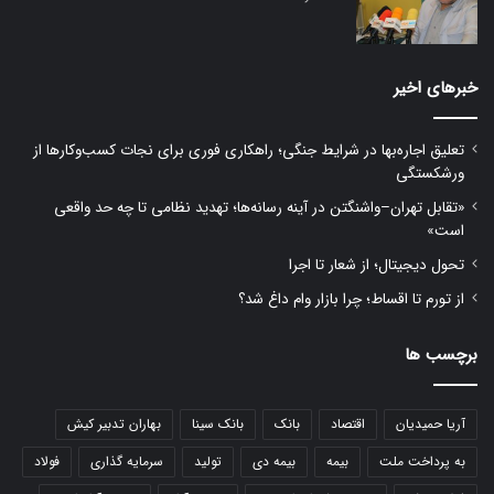
خبرهای اخیر
تعلیق اجاره‌بها در شرایط جنگی؛ راهکاری فوری برای نجات کسب‌وکارها از
ورشکستگی
«تقابل تهران–واشنگتن در آینه رسانه‌ها؛ تهدید نظامی تا چه حد واقعی
است»
تحول دیجیتال؛ از شعار تا اجرا
از تورم تا اقساط؛ چرا بازار وام داغ شد؟
برچسب ها
آریا حمیدیان
اقتصاد
بانک
بانک سینا
بهاران تدبیر کیش
به پرداخت ملت
بیمه
بیمه دی
تولید
سرمایه گذاری
فولاد