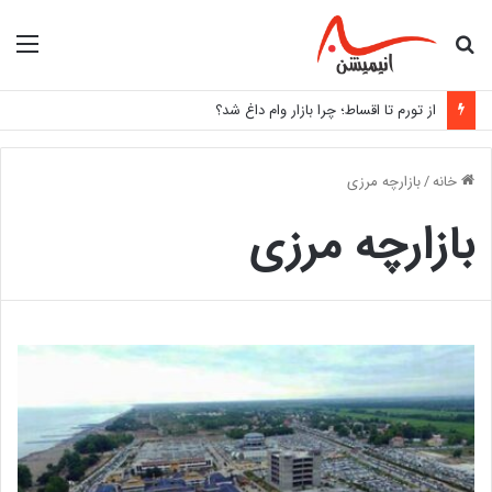
جستجو
منو
برای
از تورم تا اقساط؛ چرا بازار وام داغ شد؟
خانه
/
بازارچه مرزی
بازارچه مرزی