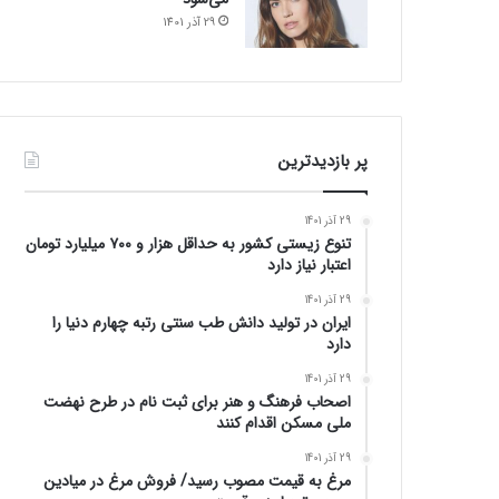
29 آذر 1401
پر بازدیدترین
29 آذر 1401
تنوع زیستی کشور به حداقل هزار و ۷۰۰ میلیارد تومان
اعتبار نیاز دارد
29 آذر 1401
ایران در تولید دانش طب سنتی رتبه چهارم دنیا را
دارد
29 آذر 1401
اصحاب فرهنگ و هنر برای ثبت نام در طرح نهضت
ملی مسکن اقدام کنند
29 آذر 1401
مرغ به قیمت مصوب رسید/ فروش مرغ در میادین