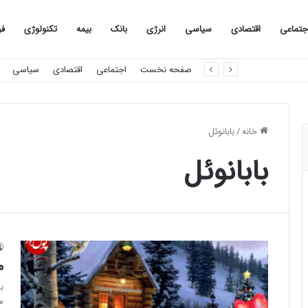
جتماعی
اقتصادی
سیاسی
انرژی
بانک
بیمه
تکنولوژی
فر
صفحه نخست
اجتماعی
اقتصادی
سیاسی
خانه
/
بابانوئل
بابانوئل
م
ب
م