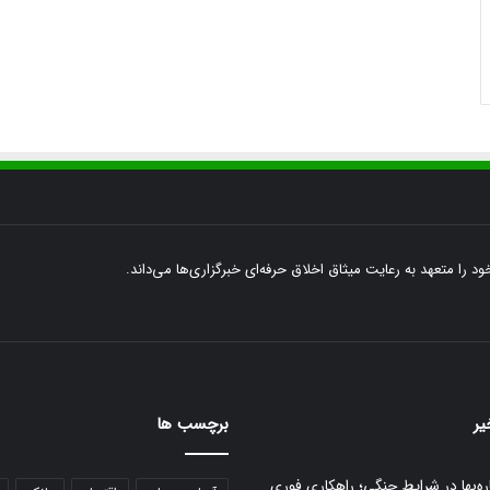
ود را متعهد به رعایت میثاق اخلاق حرفه‌ای خبرگزاری‌ها می‌داند.
یر
برچسب ها
ره‌بها در شرایط جنگی؛ راهکاری فوری