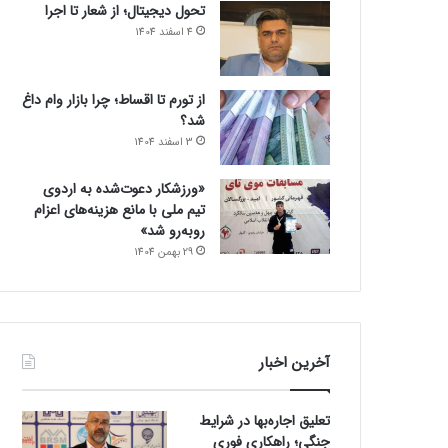
تحول دیجیتال؛ از شعار تا اجرا
4 اسفند 1404
از تورم تا اقساط؛ چرا بازار وام داغ
شد؟
3 اسفند 1404
«ورزشکار دعوت‌شده به اردوی
تیم ملی با مانع هزینه‌های اعزام
روبه‌رو شد»
29 بهمن 1404
آخرین اخبار
تعلیق اجاره‌بها در شرایط
جنگی؛ راهکاری فوری