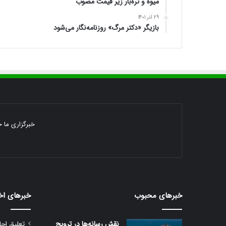
میوه و تره‌بار زیر قیمت مصوب
29 آذر 1401
بازیگر «دکتر مرگ» روزنامه‌نگار می‌شود
خبرگزاری ما خ
خبرهای محبوب
خبرهای اخ
نقش رسانه‌ها در ترویج
تعلیق اجا