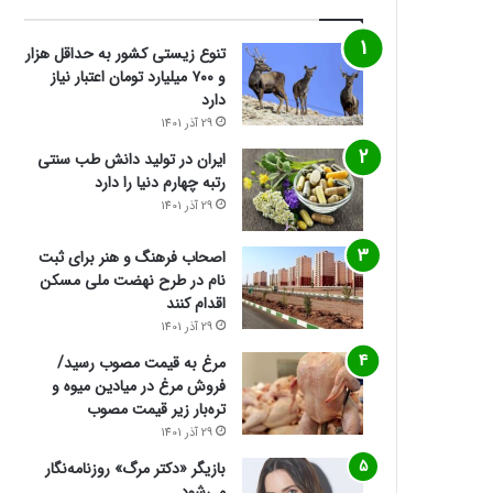
تنوع زیستی کشور به حداقل هزار
و ۷۰۰ میلیارد تومان اعتبار نیاز
دارد
29 آذر 1401
ایران در تولید دانش طب سنتی
رتبه چهارم دنیا را دارد
29 آذر 1401
اصحاب فرهنگ و هنر برای ثبت
نام در طرح نهضت ملی مسکن
اقدام کنند
29 آذر 1401
مرغ به قیمت مصوب رسید/
فروش مرغ در میادین میوه و
تره‌بار زیر قیمت مصوب
29 آذر 1401
بازیگر «دکتر مرگ» روزنامه‌نگار
می‌شود