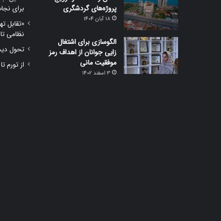
پروژه‌های گردشگری
برای نجا
18 آبان 1404
«تقابل ته
نظامی تا
الگوسازی برای اشتغال
تحول دیجی
زایی جوانان از اهداف رمز
موفقیت مانی
از تورم تا
3 اسفند 1402