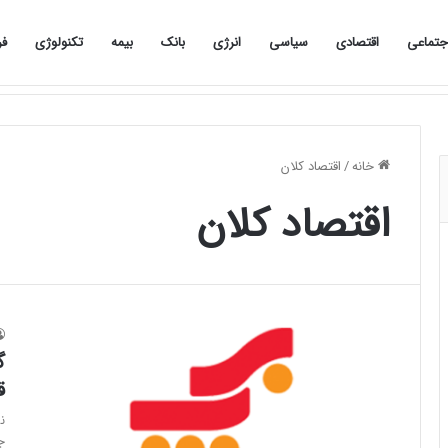
جتماعی
اقتصادی
سیاسی
انرژی
بانک
بیمه
تکنولوژی
فر
صفحه نخست
اجتماعی
اقتصادی
سیاسی
خانه
/
اقتصاد کلان
اقتصاد کلان
گ
ق
ن
ج