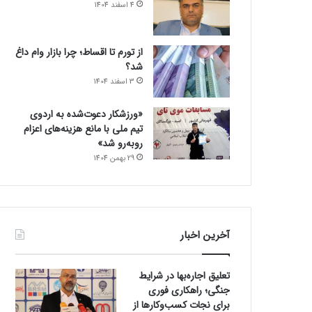
4 اسفند 1404
از تورم تا اقساط؛ چرا بازار وام داغ
شد؟
3 اسفند 1404
«ورزشکار دعوت‌شده به اردوی
تیم ملی با مانع هزینه‌های اعزام
روبه‌رو شد»
29 بهمن 1404
آخرین اخبار
تعلیق اجاره‌بها در شرایط
جنگی؛ راهکاری فوری
برای نجات کسب‌وکارها از