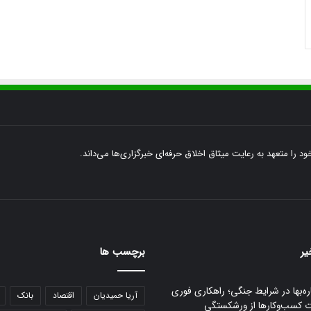
ود را متعهد به رعایت میثاق اخلاق حرفه‌ای خبرگزاری‌ها می‌داند.
یر
برچسب ها
ره‌بها در شرایط جنگی؛ راهکاری فوری
آریا حمیدیان
اقتصاد
بانک
ت کسب‌وکارها از ورشکستگی