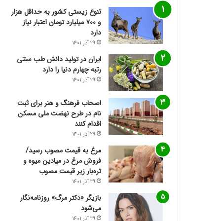
تنوع زیستی کشور به حداقل هزار
و ۷۰۰ میلیارد تومان اعتبار نیاز
دارد
29 آذر 1401
ایران در تولید دانش طب سنتی
رتبه چهارم دنیا را دارد
29 آذر 1401
اصحاب فرهنگ و هنر برای ثبت
نام در طرح نهضت ملی مسکن
اقدام کنند
29 آذر 1401
مرغ به قیمت مصوب رسید/
فروش مرغ در میادین میوه و
تره‌بار زیر قیمت مصوب
29 آذر 1401
بازیگر «دکتر مرگ» روزنامه‌نگار
می‌شود
29 آذر 1401