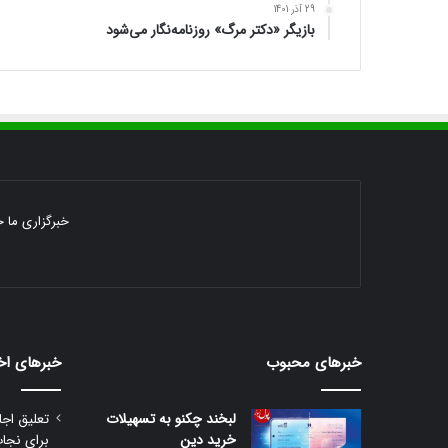
29 آذر 1401
بازیگر «دکتر مرگ» روزنامه‌نگار می‌شود
خبرگزاری ما خ
خبرهای محبوب
خبرهای اخ
لبخند چکنو به تسهیلات
تعلیق اجا
خرید دین
برای نجا