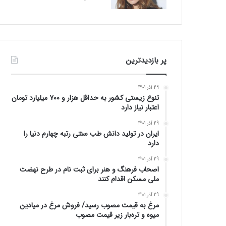
پر بازدیدترین
29 آذر 1401
تنوع زیستی کشور به حداقل هزار و ۷۰۰ میلیارد تومان
اعتبار نیاز دارد
29 آذر 1401
ایران در تولید دانش طب سنتی رتبه چهارم دنیا را
دارد
29 آذر 1401
اصحاب فرهنگ و هنر برای ثبت نام در طرح نهضت
ملی مسکن اقدام کنند
29 آذر 1401
مرغ به قیمت مصوب رسید/ فروش مرغ در میادین
میوه و تره‌بار زیر قیمت مصوب