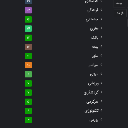
اقتصادی
31
بیمه
فرهنگی
23
فولاد
اجتماعی
16
هنری
14
بانک
12
بیمه
12
سایر
11
سیاسی
10
انرژی
9
ورزشی
7
گردشگری
7
سرگرمی
5
تکنولوژی
4
بورس
3