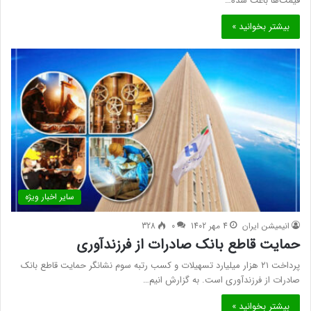
قیمت‌ها باعث شده…
بیشتر بخوانید »
سایر اخبار ویژه
انیمیشن ایران
4 مهر 1402
0
328
حمایت قاطع بانک صادرات از فرزندآوری
پرداخت ۲۱ هزار میلیارد تسهیلات و کسب رتبه سوم نشانگر حمایت قاطع بانک
صادرات از فرزندآوری است. به گزارش انیم…
بیشتر بخوانید »