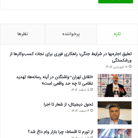
تازه
پرخواننده
نظرها
تعلیق اجاره‌بها در شرایط جنگی؛ راهکاری فوری برای نجات کسب‌وکارها از
ورشکستگی
18 فروردین 1405
«تقابل تهران–واشنگتن در آینه رسانه‌ها؛ تهدید
نظامی تا چه حد واقعی است»
5 اسفند 1404
تحول دیجیتال؛ از شعار تا اجرا
4 اسفند 1404
از تورم تا اقساط؛ چرا بازار وام داغ شد؟