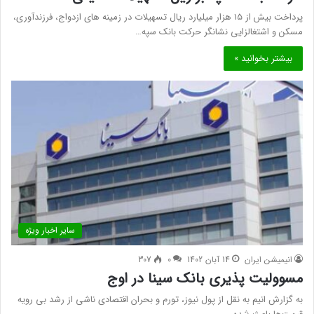
پرداخت بیش از ۱۵ هزار میلیارد ریال تسهیلات در زمینه های ازدواج، فرزندآوری،
مسکن و اشتغالزایی نشانگر حرکت بانک سپه…
بیشتر بخوانید »
سایر اخبار ویژه
انیمیشن ایران
14 آبان 1402
0
307
مسوولیت پذیری بانک سینا در اوج
به گزارش انیم به نقل از پول نیوز، تورم و بحران اقتصادی ناشی از رشد بی رویه