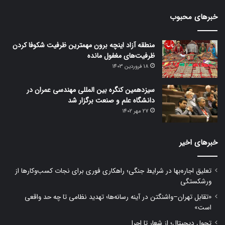
بوک
خبرهای محبوب
منطقه آزاد اینچه برون مهمترین ظرفیت شکوفا کردن
ظرفیت‌های مغفول مانده
18 فروردین 1403
سیزدهمین کنگره بین المللی مهندسی عمران در
دانشگاه علم و صنعت برگزار شد
27 مهر 1402
خبرهای اخیر
تعلیق اجاره‌بها در شرایط جنگی؛ راهکاری فوری برای نجات کسب‌وکارها از
ورشکستگی
«تقابل تهران–واشنگتن در آینه رسانه‌ها؛ تهدید نظامی تا چه حد واقعی
است»
تحول دیجیتال؛ از شعار تا اجرا