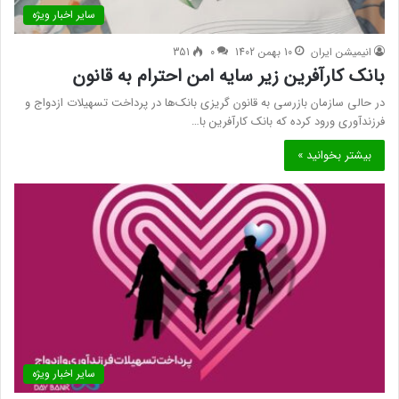
سایر اخبار ویژه
انیمیشن ایران
10 بهمن 1402
0
351
بانک کارآفرین زیر سایه امن احترام به قانون
در حالی سازمان بازرسی به قانون گریزی بانک‌ها در پرداخت تسهیلات ازدواج و
فرزندآوری ورود کرده که بانک کارآفرین با…
بیشتر بخوانید »
سایر اخبار ویژه