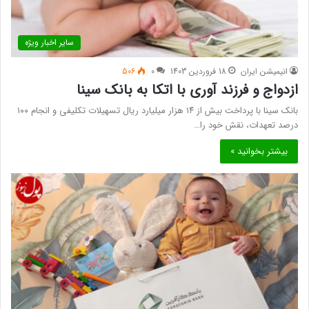
سایر اخبار ویژه
انیمیشن ایران
18 فروردین 1403
0
506
ازدواج و فرزند آوری با اتکا به بانک سینا
بانک سینا با پرداخت بیش از ۱۴ هزار میلیارد ریال تسهیلات تکلیفی و انجام ۱۰۰
درصد تعهدات، نقش خود را…
بیشتر بخوانید »