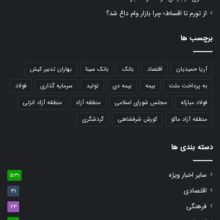
از تورم تا اقساط؛ چرا بازار وام داغ شد؟
برچسب ها
آریا حمیدیان
اقتصاد
بانک
بانک سینا
بهاران تدبیر کیش
به پرداخت ملت
بیمه
بیمه دی
تولید
سرمایه گذاری
فولاد
فولاد مبارکه
مجلس شورای اسلامی
منطقه آزاد
منطقه آزاد انزلی
منطقه آزاد ماکو
کورش شرفشاهی
گردشگری
دسته بندی ها
سایر اخبار ویژه
531
اقتصادی
31
فرهنگی
23