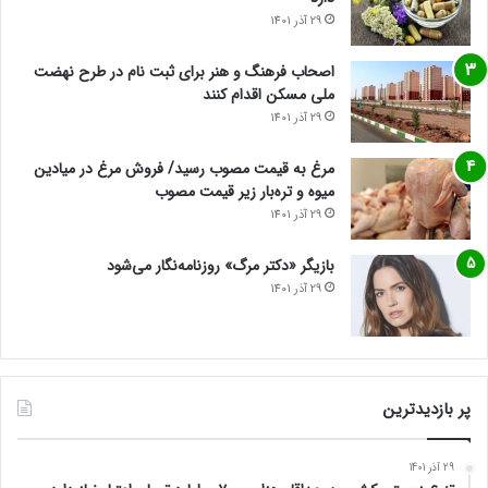
29 آذر 1401
اصحاب فرهنگ و هنر برای ثبت نام در طرح نهضت
ملی مسکن اقدام کنند
29 آذر 1401
مرغ به قیمت مصوب رسید/ فروش مرغ در میادین
میوه و تره‌بار زیر قیمت مصوب
29 آذر 1401
بازیگر «دکتر مرگ» روزنامه‌نگار می‌شود
29 آذر 1401
پر بازدیدترین
29 آذر 1401