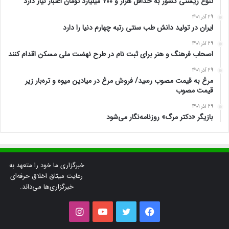
تنوع زیستی کشور به حداقل هزار و ۷۰۰ میلیارد تومان اعتبار نیاز دارد
29 آذر 1401
ایران در تولید دانش طب سنتی رتبه چهارم دنیا را دارد
29 آذر 1401
اصحاب فرهنگ و هنر برای ثبت نام در طرح نهضت ملی مسکن اقدام کنند
29 آذر 1401
مرغ به قیمت مصوب رسید/ فروش مرغ در میادین میوه و تره‌بار زیر
قیمت مصوب
29 آذر 1401
بازیگر «دکتر مرگ» روزنامه‌نگار می‌شود
خبرگزاری ما خود را متعهد به
رعایت میثاق اخلاق حرفه‌ای
خبرگزاری‌ها می‌داند.
فیس
توییتر
یوتیوب
اینستاگرام