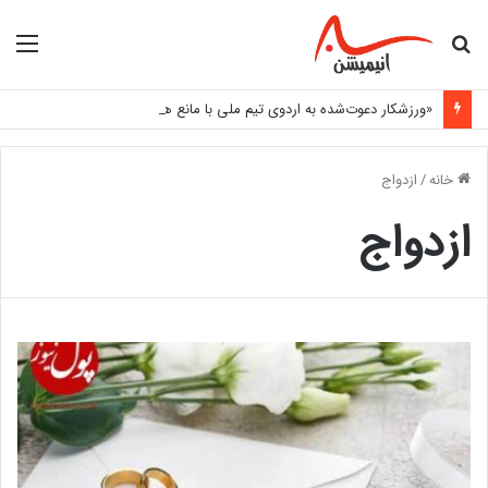
جستجو
منو
برای
«ورزشکار دعوت‌شده به اردوی تیم ملی با مانع هزینه‌های اعزام روبه‌رو شد»
خانه
/
ازدواج
ازدواج