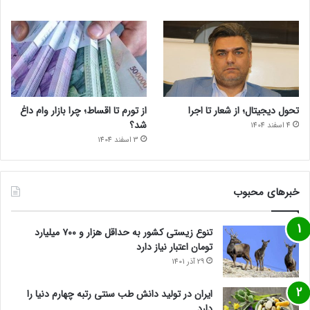
تحول دیجیتال؛ از شعار تا اجرا
از تورم تا اقساط؛ چرا بازار وام داغ
شد؟
4 اسفند 1404
3 اسفند 1404
خبرهای محبوب
تنوع زیستی کشور به حداقل هزار و ۷۰۰ میلیارد
تومان اعتبار نیاز دارد
29 آذر 1401
ایران در تولید دانش طب سنتی رتبه چهارم دنیا را
دارد