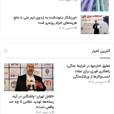
3 اسفند 1404
«ورزشکار دعوت‌شده به اردوی تیم ملی با مانع
هزینه‌های اعزام روبه‌رو شد»
29 بهمن 1404
آخرین اخبار
تعلیق اجاره‌بها در شرایط جنگی؛
راهکاری فوری برای نجات
کسب‌وکارها از ورشکستگی
18 فروردین 1405
«تقابل تهران–واشنگتن در آینه
رسانه‌ها؛ تهدید نظامی تا چه حد
واقعی است»
5 اسفند 1404