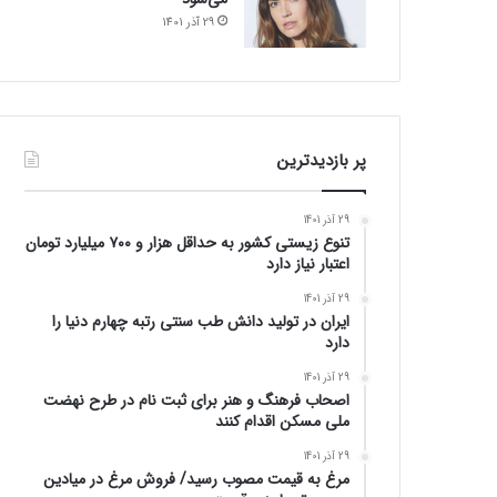
29 آذر 1401
پر بازدیدترین
29 آذر 1401
تنوع زیستی کشور به حداقل هزار و ۷۰۰ میلیارد تومان
اعتبار نیاز دارد
29 آذر 1401
ایران در تولید دانش طب سنتی رتبه چهارم دنیا را
دارد
29 آذر 1401
اصحاب فرهنگ و هنر برای ثبت نام در طرح نهضت
ملی مسکن اقدام کنند
29 آذر 1401
مرغ به قیمت مصوب رسید/ فروش مرغ در میادین