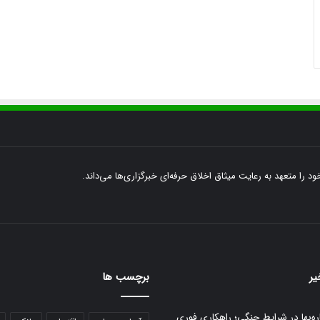
ود را متعهد به رعایت میثاق اخلاق حرفه‌ای خبرگزاری‌ها می‌داند.
یر
برچسب ها
ره‌بها در شرایط جنگی؛ راهکاری فوری