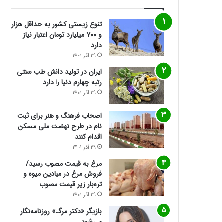
تنوع زیستی کشور به حداقل هزار
و ۷۰۰ میلیارد تومان اعتبار نیاز
دارد
29 آذر 1401
ایران در تولید دانش طب سنتی
رتبه چهارم دنیا را دارد
29 آذر 1401
اصحاب فرهنگ و هنر برای ثبت
نام در طرح نهضت ملی مسکن
اقدام کنند
29 آذر 1401
مرغ به قیمت مصوب رسید/
فروش مرغ در میادین میوه و
تره‌بار زیر قیمت مصوب
29 آذر 1401
بازیگر «دکتر مرگ» روزنامه‌نگار
می‌شود