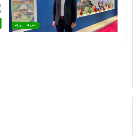
گ
گ
سایر اخبار ویژه