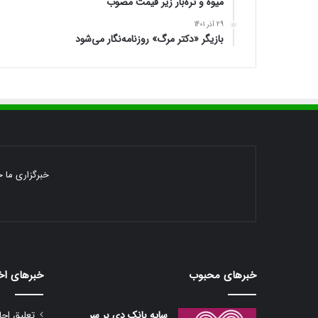
میوه و تره‌بار زیر قیمت مصوب
29 آذر 1401
بازیگر «دکتر مرگ» روزنامه‌نگار می‌شود
خبرگزاری ما خ
خبرهای محبوب
خبرهای اخ
سایه بانک دی بر سر
تعلیق اجا