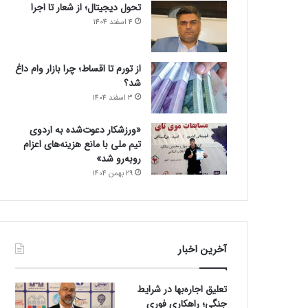
تحول دیجیتال؛ از شعار تا اجرا
4 اسفند 1404
از تورم تا اقساط؛ چرا بازار وام داغ
شد؟
3 اسفند 1404
«ورزشکار دعوت‌شده به اردوی
تیم ملی با مانع هزینه‌های اعزام
روبه‌رو شد»
29 بهمن 1404
آخرین اخبار
تعلیق اجاره‌بها در شرایط
جنگی؛ راهکاری فوری