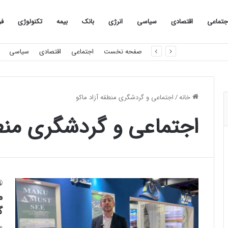
جتماعی
اقتصادی
سیاسی
انرژی
بانک
بیمه
تکنولوژی
فر
صفحه نخست
اجتماعی
اقتصادی
سیاسی
خانه
/
اجتماعی و گردشگری منطقه آزاد ماکو
اجتماعی و گردشگری منطق
م
گ
م